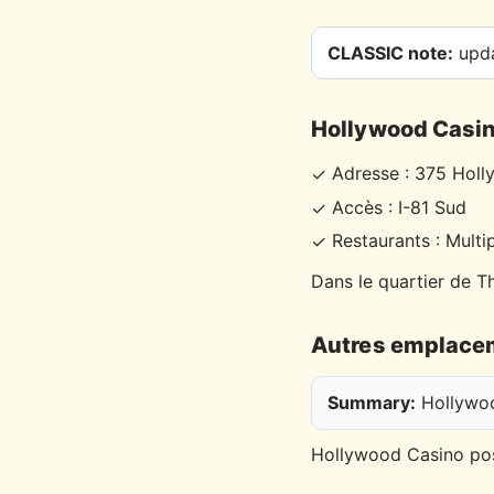
CLASSIC note:
upda
Hollywood Casin
Adresse : 375 Holl
✓
Accès : I-81 Sud
✓
Restaurants : Multi
✓
Dans le quartier de T
Autres emplace
Summary:
Hollywoo
Hollywood Casino poss