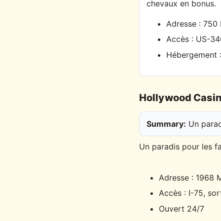
chevaux en bonus.
Adresse : 750
Accès : US-3
Hébergement :
Hollywood Casin
Summary:
Un paradi
Un paradis pour les f
Adresse : 1968 
Accès : I-75, sor
Ouvert 24/7