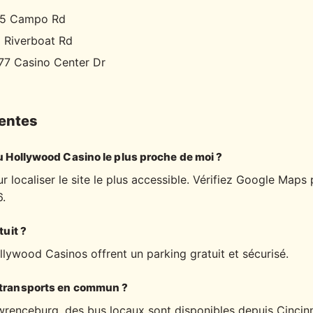
145 Campo Rd
2 Riverboat Rd
777 Casino Center Dr
entes
du Hollywood Casino le plus proche de moi ?
our localiser le site le plus accessible. Vérifiez Google Maps
6.
tuit ?
llywood Casinos offrent un parking gratuit et sécurisé.
 transports en commun ?
wrenceburg, des bus locaux sont disponibles depuis Cincinn