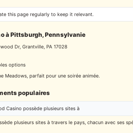
te this page regularly to keep it relevant.
o à Pittsburgh, Pennsylvanie
ywood Dr, Grantville, PA 17028
ples options
he Meadows, parfait pour une soirée animée.
ments populaires
d Casino possède plusieurs sites à
ède plusieurs sites à travers le pays, chacun avec ses spéc