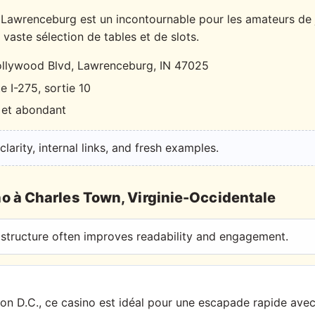
Lawrenceburg est un incontournable pour les amateurs de j
e vaste sélection de tables et de slots.
ollywood Blvd, Lawrenceburg, IN 47025
e I-275, sortie 10
t et abondant
larity, internal links, and fresh examples.
o à Charles Town, Virginie-Occidentale
structure often improves readability and engagement.
n D.C., ce casino est idéal pour une escapade rapide ave