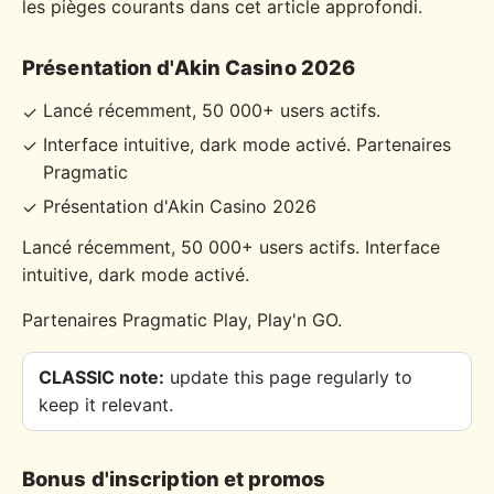
les pièges courants dans cet article approfondi.
Présentation d'Akin Casino 2026
Lancé récemment, 50 000+ users actifs.
✓
Interface intuitive, dark mode activé. Partenaires
✓
Pragmatic
Présentation d'Akin Casino 2026
✓
Lancé récemment, 50 000+ users actifs. Interface
intuitive, dark mode activé.
Partenaires Pragmatic Play, Play'n GO.
CLASSIC note:
update this page regularly to
keep it relevant.
Bonus d'inscription et promos