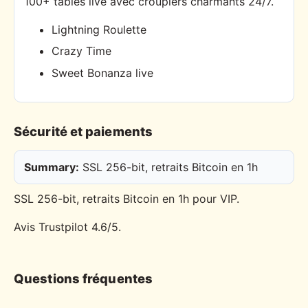
100+ tables live avec croupiers charmants 24/7.
Lightning Roulette
Crazy Time
Sweet Bonanza live
Sécurité et paiements
Summary:
SSL 256-bit, retraits Bitcoin en 1h
SSL 256-bit, retraits Bitcoin en 1h pour VIP.
Avis Trustpilot 4.6/5.
Questions fréquentes