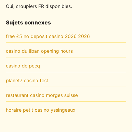
Oui, croupiers FR disponibles.
Sujets connexes
free £5 no deposit casino 2026 2026
casino du liban opening hours
casino de pecq
planet7 casino test
restaurant casino morges suisse
horaire petit casino yssingeaux