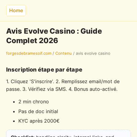
Home
Avis Evolve Casino : Guide
Complet 2026
forgesdebramesoif.com
/
Contenu
/
avis evolve casino
Inscription étape par étape
1. Cliquez 'S'inscrire'. 2. Remplissez email/mot de
passe. 3. Vérifiez via SMS. 4. Bonus auto-activé.
2 min chrono
Pas de doc initial
KYC après 2000€