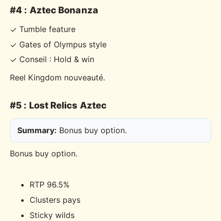
#4 : Aztec Bonanza
Tumble feature
✓
Gates of Olympus style
✓
Conseil : Hold & win
✓
Reel Kingdom nouveauté.
#5 : Lost Relics Aztec
Summary:
Bonus buy option.
Bonus buy option.
RTP 96.5%
Clusters pays
Sticky wilds