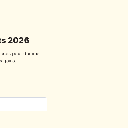
ts 2026
stuces pour dominer
s gains.