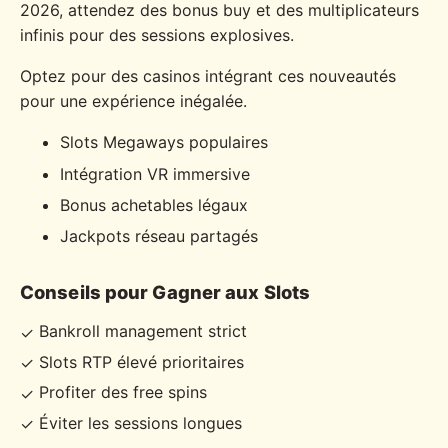
2026, attendez des bonus buy et des multiplicateurs
infinis pour des sessions explosives.
Optez pour des casinos intégrant ces nouveautés
pour une expérience inégalée.
Slots Megaways populaires
Intégration VR immersive
Bonus achetables légaux
Jackpots réseau partagés
Conseils pour Gagner aux Slots
Bankroll management strict
✓
Slots RTP élevé prioritaires
✓
Profiter des free spins
✓
Éviter les sessions longues
✓