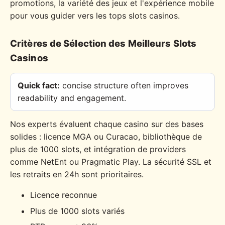
promotions, la variété des jeux et l'expérience mobile
pour vous guider vers les tops slots casinos.
Critères de Sélection des Meilleurs Slots
Casinos
Quick fact:
concise structure often improves
readability and engagement.
Nos experts évaluent chaque casino sur des bases
solides : licence MGA ou Curacao, bibliothèque de
plus de 1000 slots, et intégration de providers
comme NetEnt ou Pragmatic Play. La sécurité SSL et
les retraits en 24h sont prioritaires.
Licence reconnue
Plus de 1000 slots variés