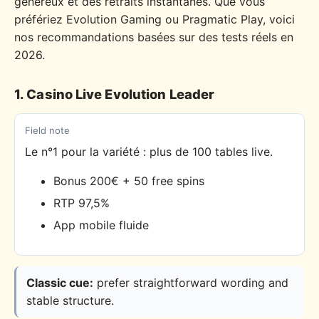
généreux et des retraits instantanés. Que vous
préfériez Evolution Gaming ou Pragmatic Play, voici
nos recommandations basées sur des tests réels en
2026.
1. Casino Live Evolution Leader
Field note
Le n°1 pour la variété : plus de 100 tables live.
Bonus 200€ + 50 free spins
RTP 97,5%
App mobile fluide
Classic cue:
prefer straightforward wording and
stable structure.