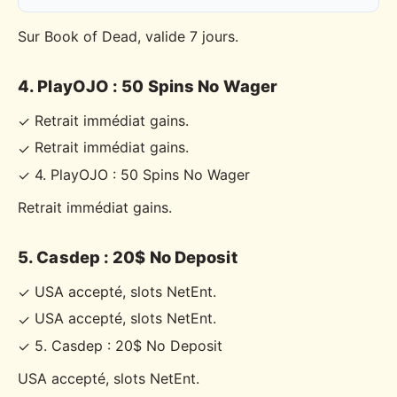
Sur Book of Dead, valide 7 jours.
4. PlayOJO : 50 Spins No Wager
Retrait immédiat gains.
✓
Retrait immédiat gains.
✓
4. PlayOJO : 50 Spins No Wager
✓
Retrait immédiat gains.
5. Casdep : 20$ No Deposit
USA accepté, slots NetEnt.
✓
USA accepté, slots NetEnt.
✓
5. Casdep : 20$ No Deposit
✓
USA accepté, slots NetEnt.