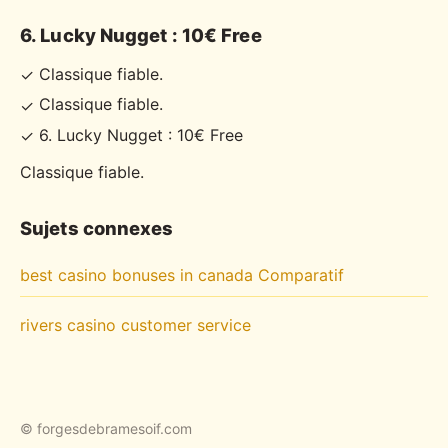
6. Lucky Nugget : 10€ Free
Classique fiable.
✓
Classique fiable.
✓
6. Lucky Nugget : 10€ Free
✓
Classique fiable.
Sujets connexes
best casino bonuses in canada Comparatif
rivers casino customer service
© forgesdebramesoif.com