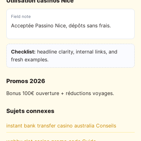
Utilisation casinos Nice
Field note
Acceptée Passino Nice, dépôts sans frais.
Checklist:
headline clarity, internal links, and
fresh examples.
Promos 2026
Bonus 100€ ouverture + réductions voyages.
Sujets connexes
instant bank transfer casino australia Conseils