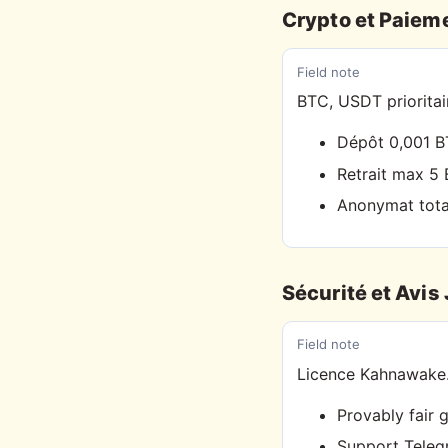
Crypto et Paiem
Field note
BTC, USDT prioritair
Dépôt 0,001 B
Retrait max 5 
Anonymat tota
Sécurité et Avis
Field note
Licence Kahnawake.
Provably fair 
Support Teleg