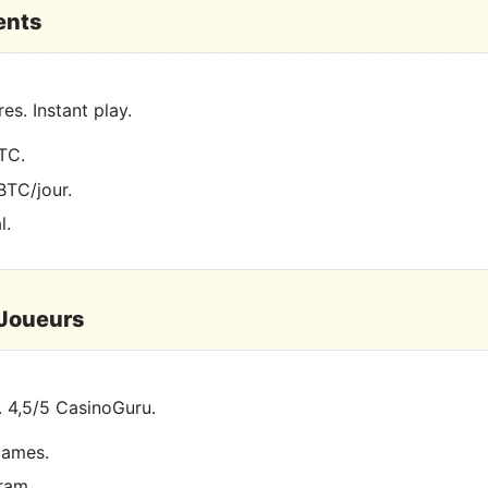
ents
es. Instant play.
TC.
BTC/jour.
l.
 Joueurs
 4,5/5 CasinoGuru.
games.
ram.