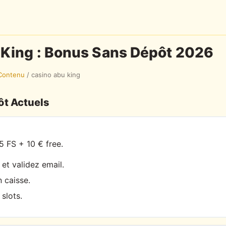
 King : Bonus Sans Dépôt 2026
Contenu
/
casino abu king
t Actuels
 FS + 10 € free.
 et validez email.
 caisse.
slots.