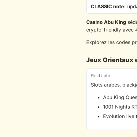
CLASSIC note:
upda
Casino Abu King
sédu
crypto-friendly avec 4
Explorez les codes pr
Jeux Orientaux 
Field note
Slots arabes, blackj
Abu King Ques
1001 Nights R
Evolution live 