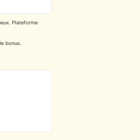
ueux. Plateforme
de bonus.