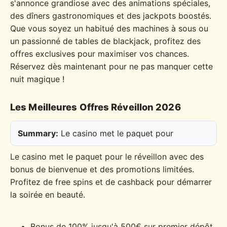
s'annonce grandiose avec des animations spéciales,
des dîners gastronomiques et des jackpots boostés.
Que vous soyez un habitué des machines à sous ou
un passionné de tables de blackjack, profitez des
offres exclusives pour maximiser vos chances.
Réservez dès maintenant pour ne pas manquer cette
nuit magique !
Les Meilleures Offres Réveillon 2026
Summary:
Le casino met le paquet pour
Le casino met le paquet pour le réveillon avec des
bonus de bienvenue et des promotions limitées.
Profitez de free spins et de cashback pour démarrer
la soirée en beauté.
Bonus de 100% jusqu'à 500€ sur premier dépôt