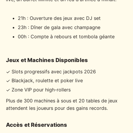
21h : Ouverture des jeux avec DJ set
23h : Dîner de gala avec champagne
00h : Compte à rebours et tombola géante
Jeux et Machines Disponibles
Slots progressifs avec jackpots 2026
✓
Blackjack, roulette et poker live
✓
Zone VIP pour high-rollers
✓
Plus de 300 machines à sous et 20 tables de jeux
attendent les joueurs pour des gains records.
Accès et Réservations