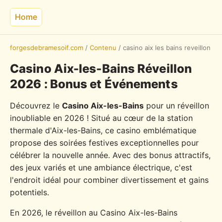
Home
forgesdebramesoif.com
/
Contenu
/
casino aix les bains reveillon
Casino Aix-les-Bains Réveillon
2026 : Bonus et Événements
Découvrez le
Casino Aix-les-Bains
pour un réveillon
inoubliable en 2026 ! Situé au cœur de la station
thermale d'Aix-les-Bains, ce casino emblématique
propose des soirées festives exceptionnelles pour
célébrer la nouvelle année. Avec des bonus attractifs,
des jeux variés et une ambiance électrique, c'est
l'endroit idéal pour combiner divertissement et gains
potentiels.
En 2026, le réveillon au Casino Aix-les-Bains