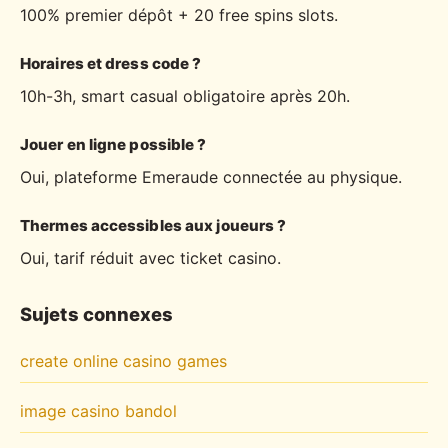
100% premier dépôt + 20 free spins slots.
Horaires et dress code ?
10h-3h, smart casual obligatoire après 20h.
Jouer en ligne possible ?
Oui, plateforme Emeraude connectée au physique.
Thermes accessibles aux joueurs ?
Oui, tarif réduit avec ticket casino.
Sujets connexes
create online casino games
image casino bandol