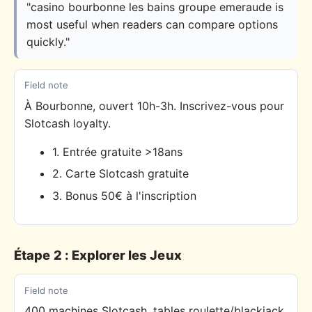
"casino bourbonne les bains groupe emeraude is
most useful when readers can compare options
quickly."
Field note
À Bourbonne, ouvert 10h-3h. Inscrivez-vous pour
Slotcash loyalty.
1. Entrée gratuite >18ans
2. Carte Slotcash gratuite
3. Bonus 50€ à l'inscription
Étape 2 : Explorer les Jeux
Field note
400 machines Slotcash, tables roulette/blackjack.