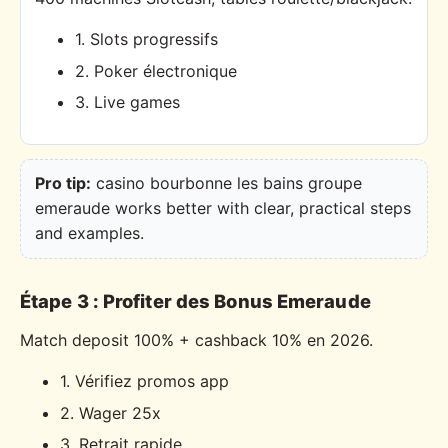
1. Slots progressifs
2. Poker électronique
3. Live games
Pro tip:
casino bourbonne les bains groupe
emeraude works better with clear, practical steps
and examples.
Étape 3 : Profiter des Bonus Emeraude
Match deposit 100% + cashback 10% en 2026.
1. Vérifiez promos app
2. Wager 25x
3. Retrait rapide