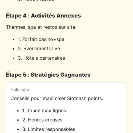
Étape 4 : Activités Annexes
Thermes, spa et restos sur site.
1. Forfait casino+spa
2. Événements live
3. Hôtels partenaires
Étape 5 : Stratégies Gagnantes
Field note
Conseils pour maximiser Slotcash points.
1. Jouez max lignes
2. Heures creuses
3. Limites responsables