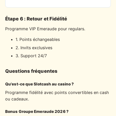
Étape 6 : Retour et Fidélité
Programme VIP Emeraude pour regulars.
1. Points échangeables
2. Invits exclusives
3. Support 24/7
Questions fréquentes
Qu'est-ce que Slotcash au casino ?
Programme fidélité avec points convertibles en cash
ou cadeaux.
Bonus Groupe Emeraude 2026 ?