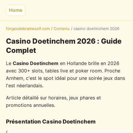
Home
forgesdebramesoif.com
/
Contenu
/
casino doetinchem 2026
Casino Doetinchem 2026 : Guide
Complet
Le
Casino Doetinchem
en Hollande brille en 2026
avec 300+ slots, tables live et poker room. Proche
Arnhem, c'est le spot idéal pour une soirée jeux dans
l'est néerlandais.
Article détaillé sur horaires, jeux phares et
promotions annuelles.
Présentation Casino Doetinchem