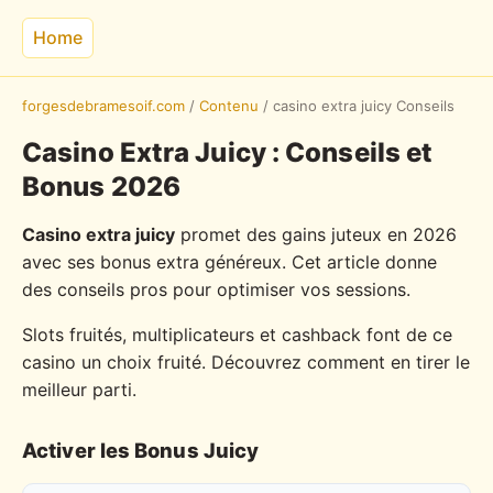
Home
forgesdebramesoif.com
/
Contenu
/
casino extra juicy Conseils
Casino Extra Juicy : Conseils et
Bonus 2026
Casino extra juicy
promet des gains juteux en 2026
avec ses bonus extra généreux. Cet article donne
des conseils pros pour optimiser vos sessions.
Slots fruités, multiplicateurs et cashback font de ce
casino un choix fruité. Découvrez comment en tirer le
meilleur parti.
Activer les Bonus Juicy