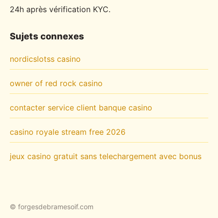
24h après vérification KYC.
Sujets connexes
nordicslotss casino
owner of red rock casino
contacter service client banque casino
casino royale stream free 2026
jeux casino gratuit sans telechargement avec bonus
© forgesdebramesoif.com