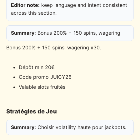
Editor note:
keep language and intent consistent
across this section.
Summary:
Bonus 200% + 150 spins, wagering
Bonus 200% + 150 spins, wagering x30.
Dépôt min 20€
Code promo JUICY26
Valable slots fruités
Stratégies de Jeu
Summary:
Choisir volatility haute pour jackpots.