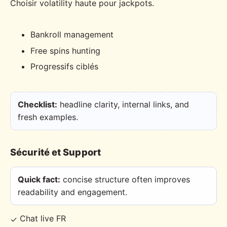
Choisir volatility haute pour jackpots.
Bankroll management
Free spins hunting
Progressifs ciblés
Checklist:
headline clarity, internal links, and
fresh examples.
Sécurité et Support
Quick fact:
concise structure often improves
readability and engagement.
Chat live FR
✓