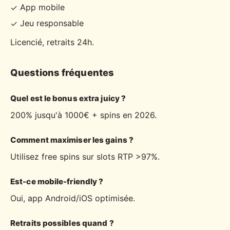
App mobile
✓
Jeu responsable
✓
Licencié, retraits 24h.
Questions fréquentes
Quel est le bonus extra juicy ?
200% jusqu'à 1000€ + spins en 2026.
Comment maximiser les gains ?
Utilisez free spins sur slots RTP >97%.
Est-ce mobile-friendly ?
Oui, app Android/iOS optimisée.
Retraits possibles quand ?