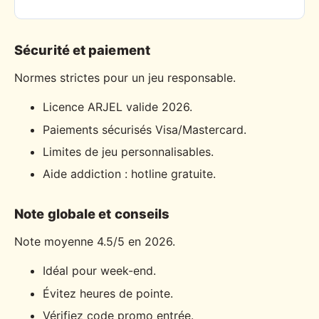
Sécurité et paiement
Normes strictes pour un jeu responsable.
Licence ARJEL valide 2026.
Paiements sécurisés Visa/Mastercard.
Limites de jeu personnalisables.
Aide addiction : hotline gratuite.
Note globale et conseils
Note moyenne 4.5/5 en 2026.
Idéal pour week-end.
Évitez heures de pointe.
Vérifiez code promo entrée.