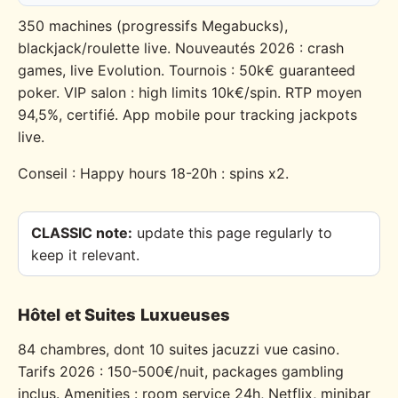
350 machines (progressifs Megabucks),
blackjack/roulette live. Nouveautés 2026 : crash
games, live Evolution. Tournois : 50k€ guaranteed
poker. VIP salon : high limits 10k€/spin. RTP moyen
94,5%, certifié. App mobile pour tracking jackpots
live.
Conseil : Happy hours 18-20h : spins x2.
CLASSIC note:
update this page regularly to
keep it relevant.
Hôtel et Suites Luxueuses
84 chambres, dont 10 suites jacuzzi vue casino.
Tarifs 2026 : 150-500€/nuit, packages gambling
inclus. Amenities : room service 24h, Netflix, minibar