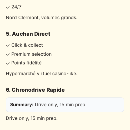
24/7
✓
Nord Clermont, volumes grands.
5. Auchan Direct
Click & collect
✓
Premium selection
✓
Points fidélité
✓
Hypermarché virtuel casino-like.
6. Chronodrive Rapide
Summary:
Drive only, 15 min prep.
Drive only, 15 min prep.