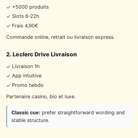
+5000 produits
✓
Slots 6-22h
✓
Frais 4,90€
✓
Commande online, retrait ou livraison express.
2. Leclerc Drive Livraison
Livraison 1h
✓
App intuitive
✓
Promo hebdo
✓
Partenaire casino, bio et luxe.
Classic cue:
prefer straightforward wording and
stable structure.