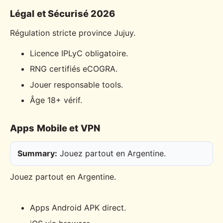
Légal et Sécurisé 2026
Régulation stricte province Jujuy.
Licence IPLyC obligatoire.
RNG certifiés eCOGRA.
Jouer responsable tools.
Âge 18+ vérif.
Apps Mobile et VPN
Summary:
Jouez partout en Argentine.
Jouez partout en Argentine.
Apps Android APK direct.