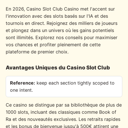
En 2026, Casino Slot Club Casino met l'accent sur
l'innovation avec des slots basés sur l'IA et des
tournois en direct. Rejoignez des milliers de joueurs
et plongez dans un univers où les gains potentiels
sont illimités. Explorez nos conseils pour maximiser
vos chances et profiter pleinement de cette
plateforme de premier choix.
Avantages Uniques du Casino Slot Club
Reference:
keep each section tightly scoped to
one intent.
Ce casino se distingue par sa bibliothèque de plus de
1000 slots, incluant des classiques comme Book of
Ra et des nouveautés exclusives. Les retraits rapides
et les bonus de bienvenue jusqu'à 500€ attirent une