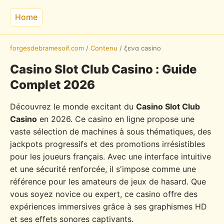
Home
forgesdebramesoif.com
/
Contenu
/
ξενα casino
Casino Slot Club Casino : Guide
Complet 2026
Découvrez le monde excitant du
Casino Slot Club
Casino
en 2026. Ce casino en ligne propose une
vaste sélection de machines à sous thématiques, des
jackpots progressifs et des promotions irrésistibles
pour les joueurs français. Avec une interface intuitive
et une sécurité renforcée, il s'impose comme une
référence pour les amateurs de jeux de hasard. Que
vous soyez novice ou expert, ce casino offre des
expériences immersives grâce à ses graphismes HD
et ses effets sonores captivants.