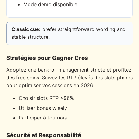
Mode démo disponible
Classic cue:
prefer straightforward wording and
stable structure.
Stratégies pour Gagner Gros
Adoptez une bankroll management stricte et profitez
des free spins. Suivez les RTP élevés des slots phares
pour optimiser vos sessions en 2026.
Choisir slots RTP >96%
Utiliser bonus wisely
Participer à tournois
Sécurité et Responsabilité