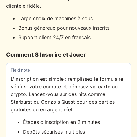
clientèle fidèle.
Large choix de machines à sous
Bonus généreux pour nouveaux inscrits
Support client 24/7 en français
Comment S'Inscrire et Jouer
Field note
L'inscription est simple : remplissez le formulaire,
vérifiez votre compte et déposez via carte ou
crypto. Lancez-vous sur des hits comme
Starburst ou Gonzo's Quest pour des parties
gratuites ou en argent réel.
Étapes d'inscription en 2 minutes
Dépôts sécurisés multiples