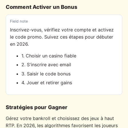
Comment Activer un Bonus
Field note
Inscrivez-vous, vérifiez votre compte et activez
le code promo. Suivez ces étapes pour débuter
en 2026.
1. Choisir un casino fiable
2. S'inscrire avec email
3. Saisir le code bonus
4. Jouer et retirer gains
Stratégies pour Gagner
Gérez votre bankroll et choisissez des jeux à haut
RTP. En 2026, les algorithmes favorisent les joueurs