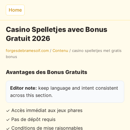
Home
Casino Spelletjes avec Bonus
Gratuit 2026
forgesdebramesoif.com
/
Contenu
/
casino spelletjes met gratis
bonus
Avantages des Bonus Gratuits
Editor note:
keep language and intent consistent
across this section.
Accès immédiat aux jeux phares
✓
Pas de dépôt requis
✓
Conditions de mise raisonnables
✓