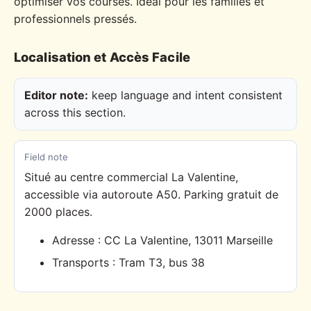
optimiser vos courses. Idéal pour les familles et
professionnels pressés.
Localisation et Accès Facile
Editor note:
keep language and intent consistent
across this section.
Field note
Situé au centre commercial La Valentine,
accessible via autoroute A50. Parking gratuit de
2000 places.
Adresse : CC La Valentine, 13011 Marseille
Transports : Tram T3, bus 38