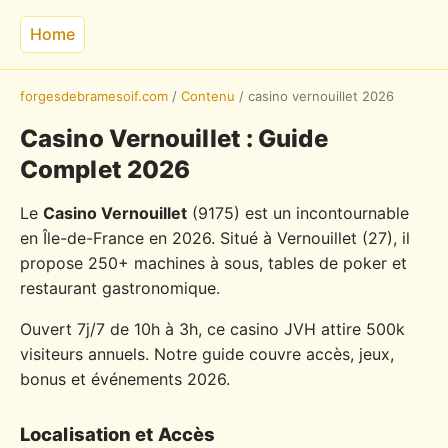
Home
forgesdebramesoif.com
/
Contenu
/
casino vernouillet 2026
Casino Vernouillet : Guide
Complet 2026
Le
Casino Vernouillet
(9175) est un incontournable
en Île-de-France en 2026. Situé à Vernouillet (27), il
propose 250+ machines à sous, tables de poker et
restaurant gastronomique.
Ouvert 7j/7 de 10h à 3h, ce casino JVH attire 500k
visiteurs annuels. Notre guide couvre accès, jeux,
bonus et événements 2026.
Localisation et Accès