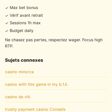
Max bet bonus
✓
Vérif avant retrait
✓
Sessions 1h max
✓
Budget daily
✓
Ne chasez pas pertes, respectez wager. Focus high
RTP.
Sujets connexes
casino minorca
casino with this game in my b.1.ô.
casino de viti
trustly payment casino Conseils