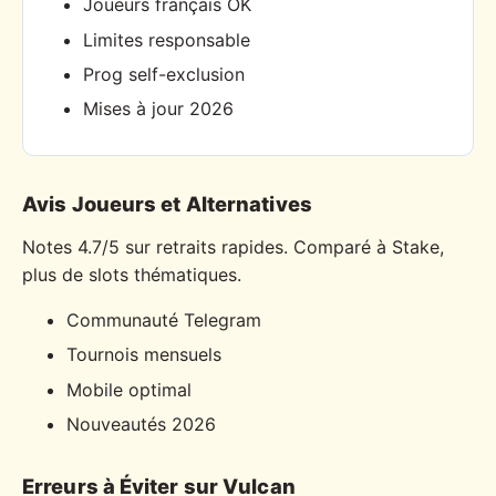
Joueurs français OK
Limites responsable
Prog self-exclusion
Mises à jour 2026
Avis Joueurs et Alternatives
Notes 4.7/5 sur retraits rapides. Comparé à Stake,
plus de slots thématiques.
Communauté Telegram
Tournois mensuels
Mobile optimal
Nouveautés 2026
Erreurs à Éviter sur Vulcan