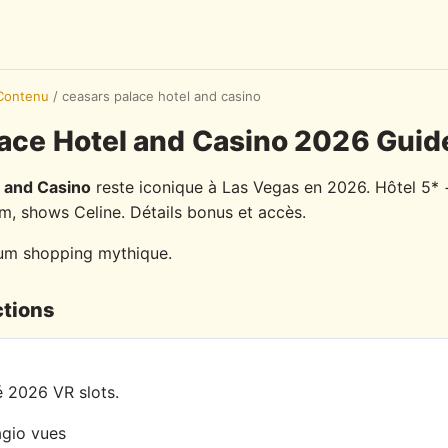
Contenu
/
ceasars palace hotel and casino
ace Hotel and Casino 2026 Guid
 and Casino
reste iconique à Las Vegas en 2026. Hôtel 5* +
m, shows Celine. Détails bonus et accès.
um shopping mythique.
ctions
é 2026 VR slots.
agio vues