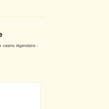
e
 casino légendaire :