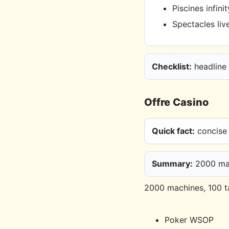
Piscines infinit
Spectacles liv
Checklist:
headline c
Offre Casino
Quick fact:
concise 
Summary:
2000 mach
2000 machines, 100 ta
Poker WSOP