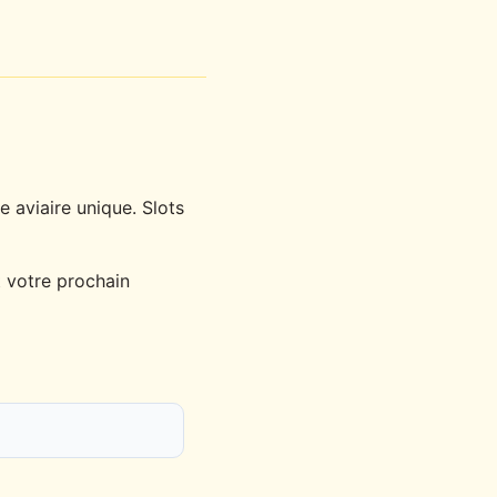
aviaire unique. Slots
t votre prochain