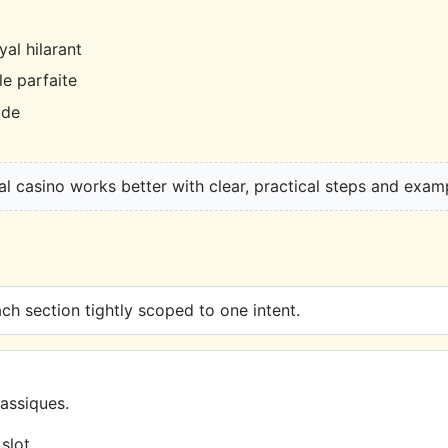
al hilarant
e parfaite
ide
l casino works better with clear, practical steps and exam
h section tightly scoped to one intent.
lassiques.
slot