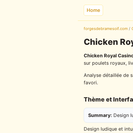
Home
forgesdebramesoif.com
/
Chicken Roy
Chicken Royal Casin
sur poulets royaux, li
Analyse détaillée de s
favori.
Thème et Interf
Summary:
Design lu
Design ludique et intui