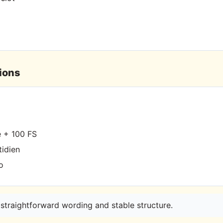
ions
 + 100 FS
idien
o
straightforward wording and stable structure.