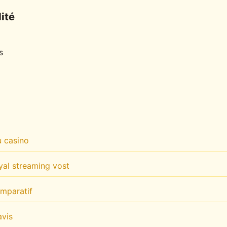
lité
s
s
u casino
yal streaming vost
mparatif
avis