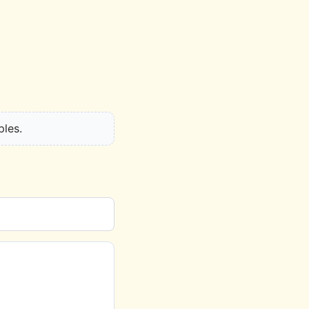
ples.