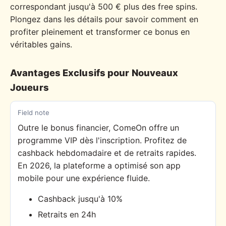
correspondant jusqu'à 500 € plus des free spins.
Plongez dans les détails pour savoir comment en
profiter pleinement et transformer ce bonus en
véritables gains.
Avantages Exclusifs pour Nouveaux
Joueurs
Field note
Outre le bonus financier, ComeOn offre un
programme VIP dès l'inscription. Profitez de
cashback hebdomadaire et de retraits rapides.
En 2026, la plateforme a optimisé son app
mobile pour une expérience fluide.
Cashback jusqu'à 10%
Retraits en 24h