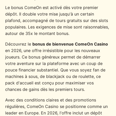
Le bonus ComeOn est activé dès votre premier
dépôt. Il double votre mise jusqu'à un certain
plafond, accompagné de tours gratuits sur des slots
populaires. Les exigences de mise sont raisonnables,
autour de 35x le montant bonus.
Découvrez le
bonus de bienvenue ComeOn Casino
en 2026, une offre irrésistible pour les nouveaux
joueurs. Ce bonus généreux permet de démarrer
votre aventure sur la plateforme avec un coup de
pouce financier substantiel. Que vous soyez fan de
machines à sous, de blackjack ou de roulette, ce
pack d'accueil est conçu pour maximiser vos
chances de gains dès les premiers tours.
Avec des conditions claires et des promotions
régulières, ComeOn Casino se positionne comme un
leader en Europe. En 2026, l'offre inclut un dépôt