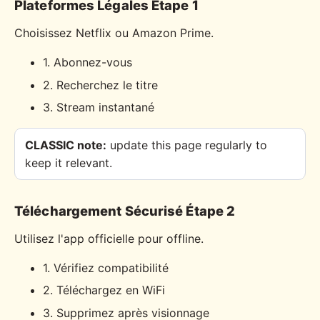
Plateformes Légales Étape 1
Choisissez Netflix ou Amazon Prime.
1. Abonnez-vous
2. Recherchez le titre
3. Stream instantané
CLASSIC note:
update this page regularly to
keep it relevant.
Téléchargement Sécurisé Étape 2
Utilisez l'app officielle pour offline.
1. Vérifiez compatibilité
2. Téléchargez en WiFi
3. Supprimez après visionnage