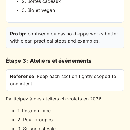
2. Boîtes cadeaux
3. Bio et vegan
Pro tip:
confiserie du casino dieppe works better
with clear, practical steps and examples.
Étape 3 : Ateliers et événements
Reference:
keep each section tightly scoped to
one intent.
Participez à des ateliers chocolats en 2026.
1. Résa en ligne
2. Pour groupes
3. Saison estivale