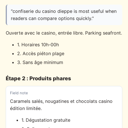
"confiserie du casino dieppe is most useful when
readers can compare options quickly."
Ouverte avec le casino, entrée libre. Parking seafront.
1. Horaires 10h-00h
2. Accès piéton plage
3. Sans âge minimum
Étape 2 : Produits phares
Field note
Caramels salés, nougatines et chocolats casino
édition limitée.
1. Dégustation gratuite