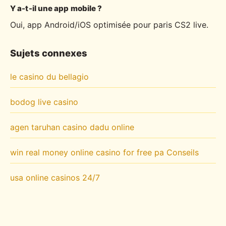
Y a-t-il une app mobile ?
Oui, app Android/iOS optimisée pour paris CS2 live.
Sujets connexes
le casino du bellagio
bodog live casino
agen taruhan casino dadu online
win real money online casino for free pa Conseils
usa online casinos 24/7