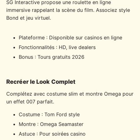
SG Interactive propose une roulette en ligne
immersive rappelant la scène du film. Associez style
Bond et jeu virtuel.
Plateforme : Disponible sur casinos en ligne
Fonctionnalités : HD, live dealers
Bonus : Tours gratuits 2026
Recréer le Look Complet
Complétez avec costume slim et montre Omega pour
un effet 007 parfait.
Costume : Tom Ford style
Montre : Omega Seamaster
Astuce : Pour soirées casino