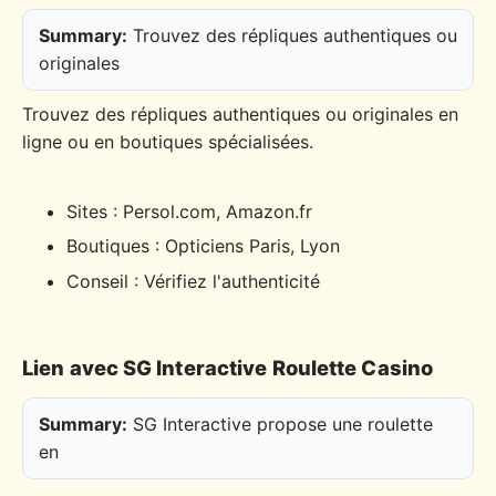
Summary:
Trouvez des répliques authentiques ou
originales
Trouvez des répliques authentiques ou originales en
ligne ou en boutiques spécialisées.
Sites : Persol.com, Amazon.fr
Boutiques : Opticiens Paris, Lyon
Conseil : Vérifiez l'authenticité
Lien avec SG Interactive Roulette Casino
Summary:
SG Interactive propose une roulette
en