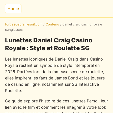
Home
forgesdebramesoif.com
/
Contenu
/
daniel craig casino royale
sunglasses
Lunettes Daniel Craig Casino
Royale : Style et Roulette SG
Les lunettes iconiques de Daniel Craig dans Casino
Royale restent un symbole de style intemporel en
2026. Portées lors de la fameuse scène de roulette,
elles inspirent les fans de James Bond et les joueurs
de casino en ligne, notamment sur SG Interactive
Roulette.
Ce guide explore l'histoire de ces lunettes Persol, leur
lien avec le film et comment les intégrer à votre look