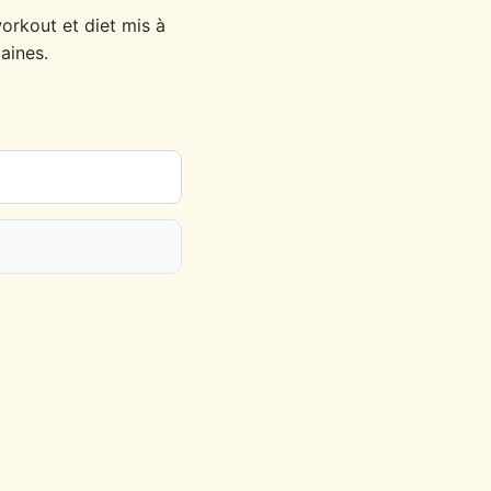
orkout et diet mis à
aines.