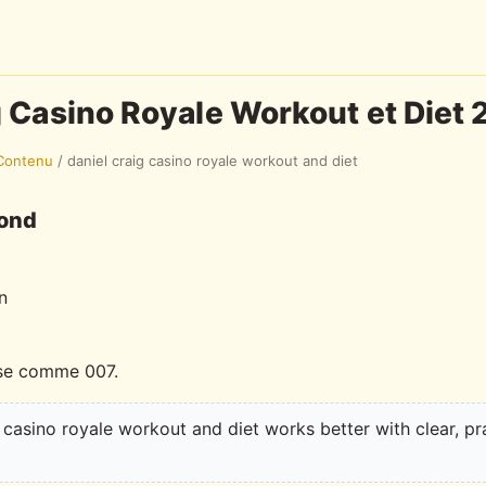
g Casino Royale Workout et Diet
Contenu
/
daniel craig casino royale workout and diet
Bond
n
sse comme 007.
 casino royale workout and diet works better with clear, pr