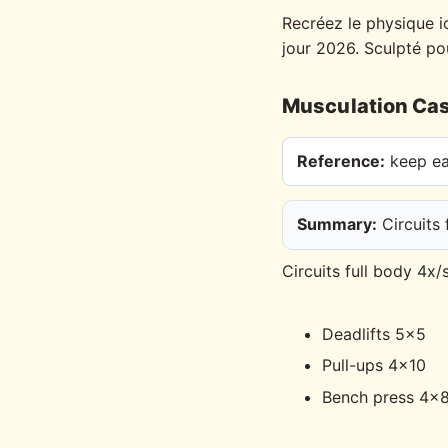
Recréez le physique i
jour 2026. Sculpté po
Musculation Cas
Reference:
keep eac
Summary:
Circuits 
Circuits full body 4x/
Deadlifts 5x5
Pull-ups 4x10
Bench press 4x