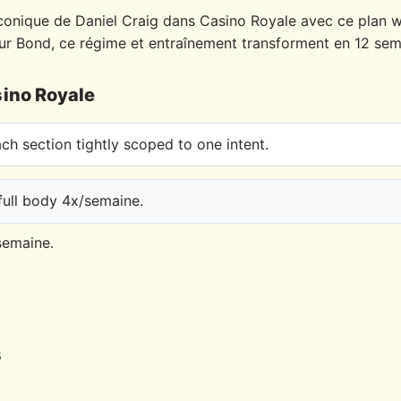
conique de Daniel Craig dans Casino Royale avec ce plan w
ur Bond, ce régime et entraînement transforment en 12 sem
ino Royale
h section tightly scoped to one intent.
full body 4x/semaine.
semaine.
8