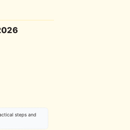
 2026
actical steps and