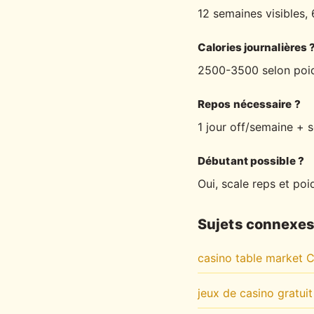
12 semaines visibles,
Calories journalières 
2500-3500 selon poi
Repos nécessaire ?
1 jour off/semaine + 
Débutant possible ?
Oui, scale reps et poi
Sujets connexe
casino table market C
jeux de casino gratui