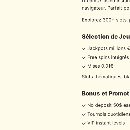
Dreams Casino instant
navigateur. Parfait p
Explorez 300+ slots, p
Sélection de Je
Jackpots millions 
✓
Free spins intégrés
✓
Mises 0.01€+
✓
Slots thématiques, bla
Bonus et Promot
No deposit 50$ ess
✓
Tournois quotidien
✓
VIP instant levels
✓