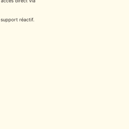
 accès direct via
 support réactif.