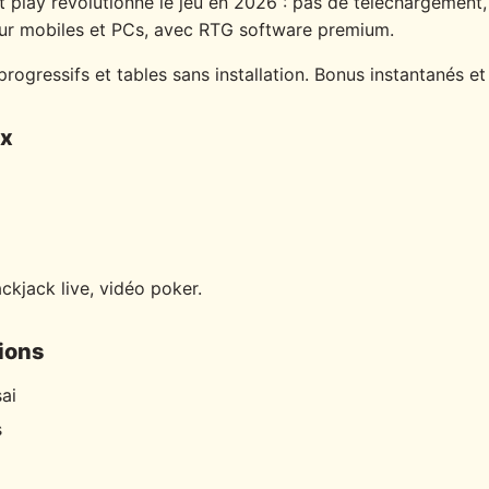
 play révolutionne le jeu en 2026 : pas de téléchargement,
our mobiles et PCs, avec RTG software premium.
rogressifs et tables sans installation. Bonus instantanés et
ux
€
ckjack live, vidéo poker.
ions
ai
s