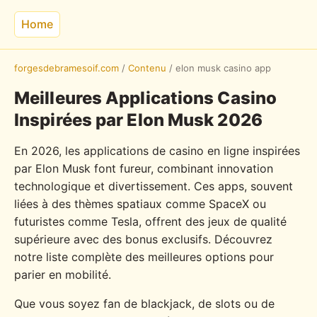
Home
forgesdebramesoif.com
/
Contenu
/
elon musk casino app
Meilleures Applications Casino
Inspirées par Elon Musk 2026
En 2026, les applications de casino en ligne inspirées
par Elon Musk font fureur, combinant innovation
technologique et divertissement. Ces apps, souvent
liées à des thèmes spatiaux comme SpaceX ou
futuristes comme Tesla, offrent des jeux de qualité
supérieure avec des bonus exclusifs. Découvrez
notre liste complète des meilleures options pour
parier en mobilité.
Que vous soyez fan de blackjack, de slots ou de