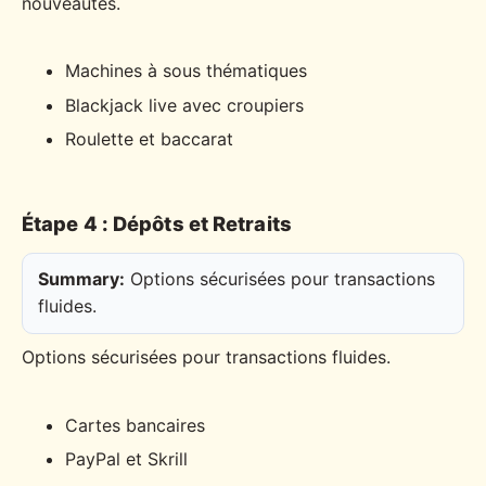
nouveautés.
Machines à sous thématiques
Blackjack live avec croupiers
Roulette et baccarat
Étape 4 : Dépôts et Retraits
Summary:
Options sécurisées pour transactions
fluides.
Options sécurisées pour transactions fluides.
Cartes bancaires
PayPal et Skrill