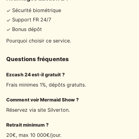
Sécurité biométrique
✓
Support FR 24/7
✓
Bonus dépôt
✓
Pourquoi choisir ce service.
Questions fréquentes
Ezcash 24 est-il gratuit ?
Frais minimes 1%, dépôts gratuits.
Comment voir Mermaid Show ?
Réservez via site Silverton.
Retrait minimum ?
20€, max 10 000€/jour.