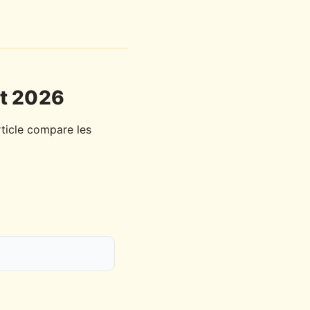
et 2026
rticle compare les