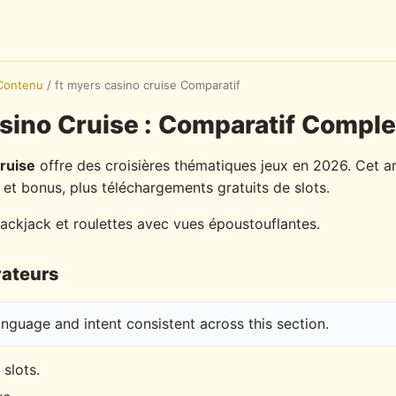
Contenu
/
ft myers casino cruise Comparatif
sino Cruise : Comparatif Compl
ruise
offre des croisières thématiques jeux en 2026. Cet a
s et bonus, plus téléchargements gratuits de slots.
ackjack et roulettes avec vues époustouflantes.
rateurs
nguage and intent consistent across this section.
 slots.