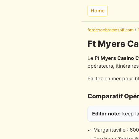
Home
forgesdebramesoif.com
/
Ft Myers Ca
Le
Ft Myers Casino C
opérateurs, itinéraire
Partez en mer pour bl
Comparatif Opé
Editor note:
keep la
Margaritaville : 600
✓