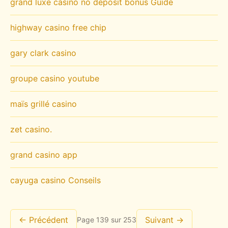
grand luxe casino no deposit bonus Guide
highway casino free chip
gary clark casino
groupe casino youtube
maïs grillé casino
zet casino.
grand casino app
cayuga casino Conseils
← Précédent
Suivant →
Page 139 sur 253