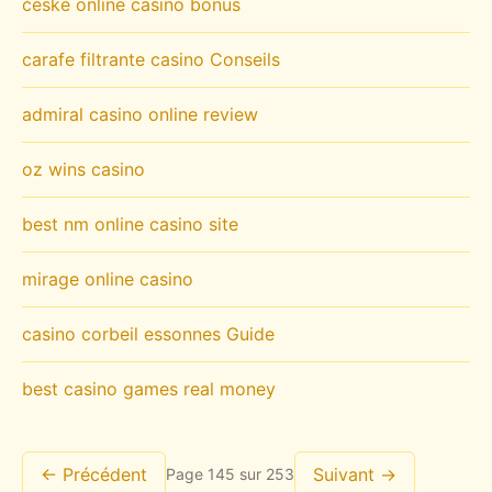
české online casino bonus
carafe filtrante casino Conseils
admiral casino online review
oz wins casino
best nm online casino site
mirage online casino
casino corbeil essonnes Guide
best casino games real money
← Précédent
Suivant →
Page 145 sur 253