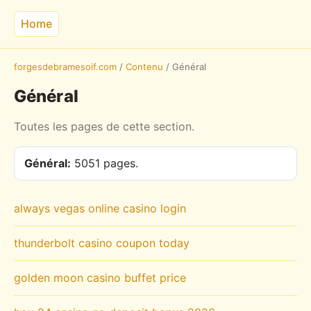
Home
forgesdebramesoif.com
/
Contenu
/
Général
Général
Toutes les pages de cette section.
Général:
5051 pages.
always vegas online casino login
thunderbolt casino coupon today
golden moon casino buffet price