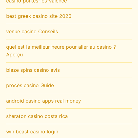
casino portes-lès-valence
best greek casino site 2026
venue casino Conseils
quel est la meilleur heure pour aller au casino ?
Aperçu
blaze spins casino avis
procès casino Guide
android casino apps real money
sheraton casino costa rica
win beast casino login