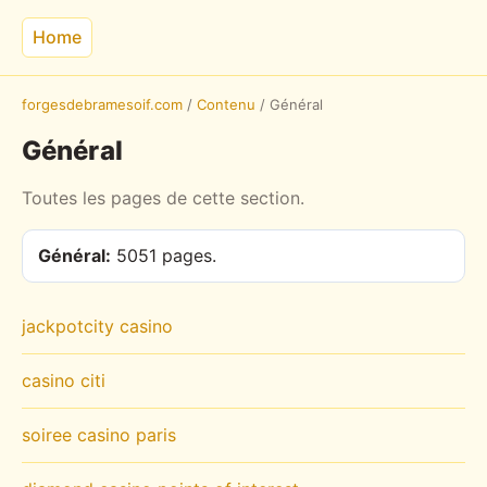
Home
forgesdebramesoif.com
/
Contenu
/
Général
Général
Toutes les pages de cette section.
Général:
5051 pages.
jackpotcity casino
casino citi
soiree casino paris