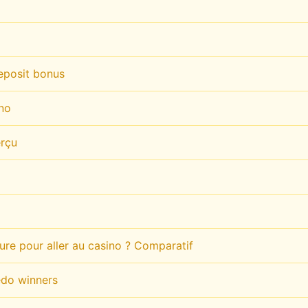
eposit bonus
ino
erçu
eure pour aller au casino ? Comparatif
edo winners