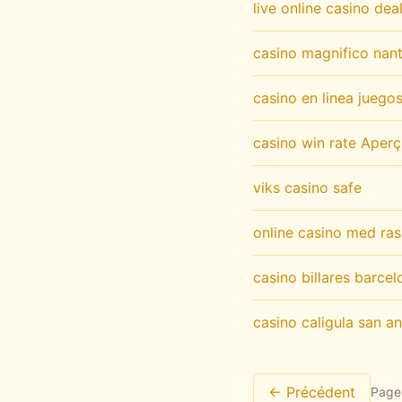
live online casino dea
casino magnifico nan
casino en linea juego
casino win rate Aper
viks casino safe
online casino med ras
casino billares barcel
casino caligula san a
← Précédent
Page