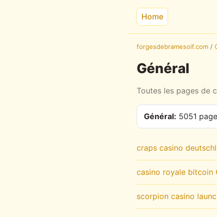
Home
forgesdebramesoif.com
/
Général
Toutes les pages de c
Général:
5051 page
craps casino deutsch
casino royale bitcoin
scorpion casino launc