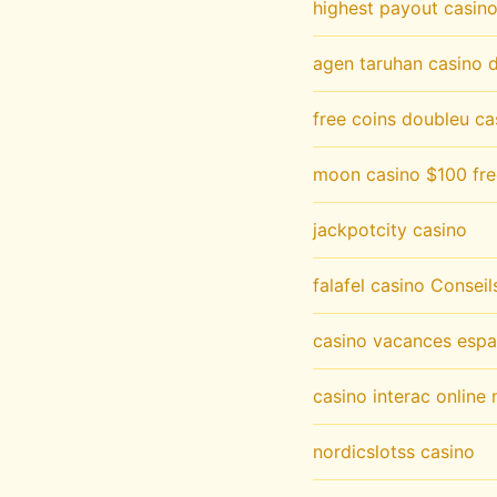
highest payout casin
agen taruhan casino 
free coins doubleu ca
moon casino $100 fre
jackpotcity casino
falafel casino Conseil
casino vacances esp
casino interac online 
nordicslotss casino