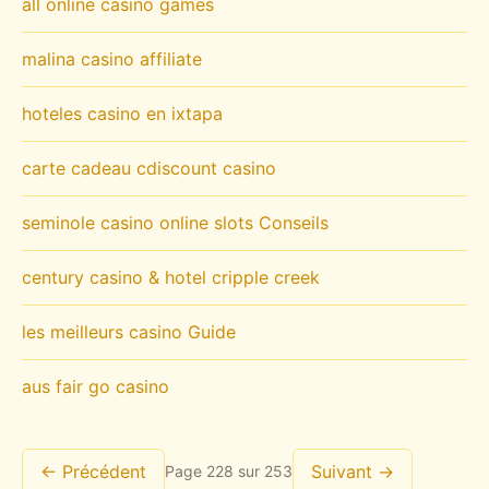
all online casino games
malina casino affiliate
hoteles casino en ixtapa
carte cadeau cdiscount casino
seminole casino online slots Conseils
century casino & hotel cripple creek
les meilleurs casino Guide
aus fair go casino
← Précédent
Suivant →
Page 228 sur 253