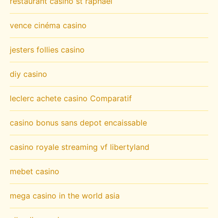
restaurant casino st raphael
vence cinéma casino
jesters follies casino
diy casino
leclerc achete casino Comparatif
casino bonus sans depot encaissable
casino royale streaming vf libertyland
mebet casino
mega casino in the world asia