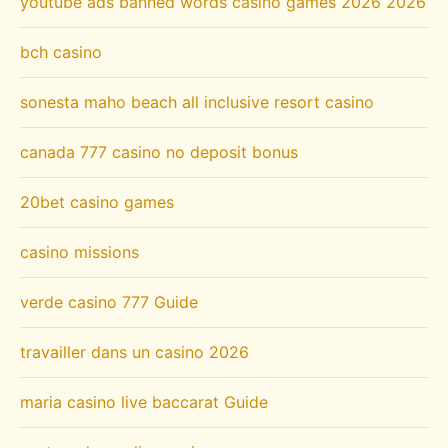
youtube ads banned words casino games 2026 2026
bch casino
sonesta maho beach all inclusive resort casino
canada 777 casino no deposit bonus
20bet casino games
casino missions
verde casino 777 Guide
travailler dans un casino 2026
maria casino live baccarat Guide