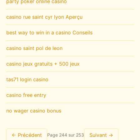
party poker online casino
casino rue saint cyr lyon Aperçu
best way to win in a casino Conseils
casino saint pol de leon
casino jeux gratuits + 500 jeux
tas71 login casino
casino free entry
no wager casino bonus
← Précédent
Suivant →
Page 244 sur 253