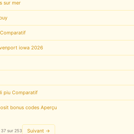
s sur mer
 buy
 Comparatif
avenport iowa 2026
di piu Comparatif
osit bonus codes Aperçu
Suivant →
 37 sur 253