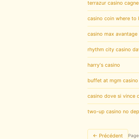
terrazur casino cagne
casino coin where to
casino max avantage
rhythm city casino d
harry's casino
buffet at mgm casino
casino dove si vince 
two-up casino no dep
← Précédent
Page