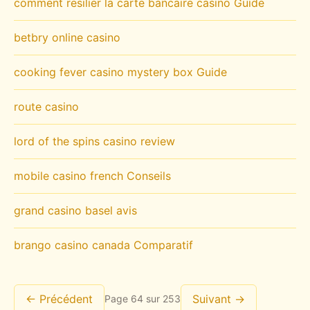
comment resilier la carte bancaire casino Guide
betbry online casino
cooking fever casino mystery box Guide
route casino
lord of the spins casino review
mobile casino french Conseils
grand casino basel avis
brango casino canada Comparatif
← Précédent
Suivant →
Page 64 sur 253