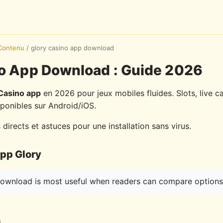
Contenu
/
glory casino app download
o App Download : Guide 2026
Casino app
en 2026 pour jeux mobiles fluides. Slots, live c
sponibles sur Android/iOS.
s directs et astuces pour une installation sans virus.
App Glory
download is most useful when readers can compare options 
s