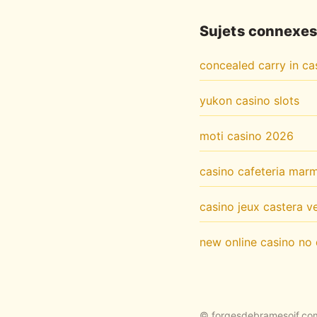
Sujets connexe
concealed carry in ca
yukon casino slots
moti casino 2026
casino cafeteria mar
casino jeux castera v
new online casino no 
© forgesdebramesoif.co