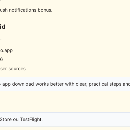
ush notifications bonus.
id
.
no.app
26
riser sources
 app download works better with clear, practical steps an
tore ou TestFlight.