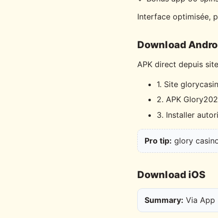
Interface optimisée, p
Download Andro
APK direct depuis site
1. Site glorycasi
2. APK Glory20
3. Installer auto
Pro tip:
glory casino
Download iOS
Summary:
Via App S