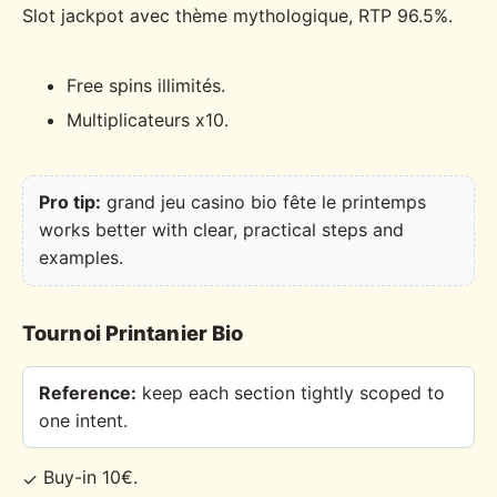
Slot jackpot avec thème mythologique, RTP 96.5%.
Free spins illimités.
Multiplicateurs x10.
Pro tip:
grand jeu casino bio fête le printemps
works better with clear, practical steps and
examples.
Tournoi Printanier Bio
Reference:
keep each section tightly scoped to
one intent.
Buy-in 10€.
✓