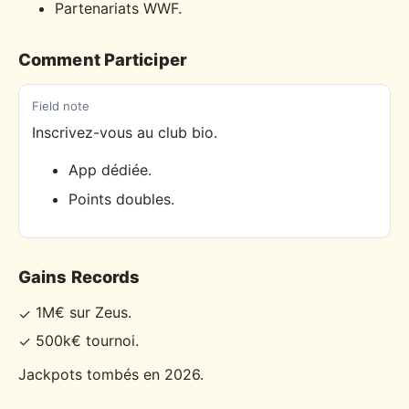
Partenariats WWF.
Comment Participer
Field note
Inscrivez-vous au club bio.
App dédiée.
Points doubles.
Gains Records
1M€ sur Zeus.
✓
500k€ tournoi.
✓
Jackpots tombés en 2026.