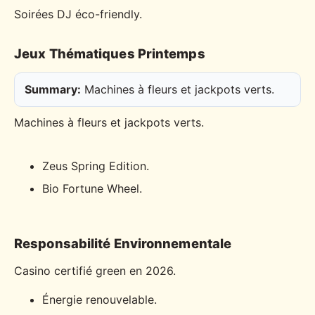
Soirées DJ éco-friendly.
Jeux Thématiques Printemps
Summary:
Machines à fleurs et jackpots verts.
Machines à fleurs et jackpots verts.
Zeus Spring Edition.
Bio Fortune Wheel.
Responsabilité Environnementale
Casino certifié green en 2026.
Énergie renouvelable.