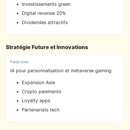
Investissements green
Digital revenue 20%
Dividendes attractifs
Stratégie Future et Innovations
Field note
IA pour personnalisation et métaverse gaming.
Expansion Asie
Crypto paiements
Loyalty apps
Partenariats tech