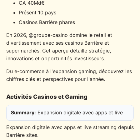
CA 40Md€
Présent 10 pays
Casinos Barrière phares
En 2026, @groupe-casino domine le retail et
divertissement avec ses casinos Barrière et
supermarchés. Cet aperçu détaille stratégie,
innovations et opportunités investisseurs.
Du e-commerce à l'expansion gaming, découvrez les
chiffres clés et perspectives pour l'année.
Activités Casinos et Gaming
Summary:
Expansion digitale avec apps et live
Expansion digitale avec apps et live streaming depuis
Barrière sites.