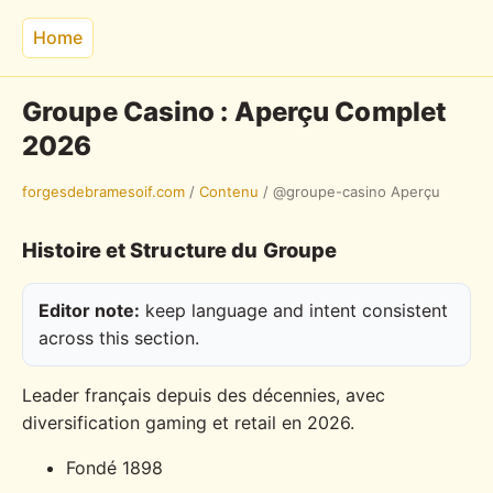
Home
Groupe Casino : Aperçu Complet
2026
forgesdebramesoif.com
/
Contenu
/
@groupe-casino Aperçu
Histoire et Structure du Groupe
Editor note:
keep language and intent consistent
across this section.
Leader français depuis des décennies, avec
diversification gaming et retail en 2026.
Fondé 1898